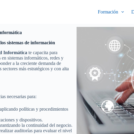
Formación
D
Informática
los sistemas de información
d Informática
te capacita para
 en sistemas informáticos, redes y
ponder a la creciente demanda de
s sectores más estratégicos y con alta
ias necesarias para:
 aplicando políticas y procedimientos
caciones y dispositivos.
arantizando la continuidad del negocio.
realizar auditorías para evaluar el nivel