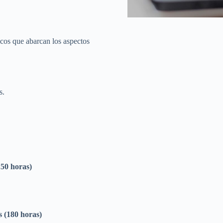
icos que abarcan los aspectos
s.
150 horas)
s (180 horas)