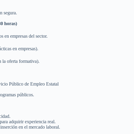
n segura.
80 horas)
os en empresas del sector.
ácticas en empresas).
 la oferta formativa).
icio Público de Empleo Estatal
rogramas públicos.
cidad.
para adquirir experiencia real.
u inserción en el mercado laboral.