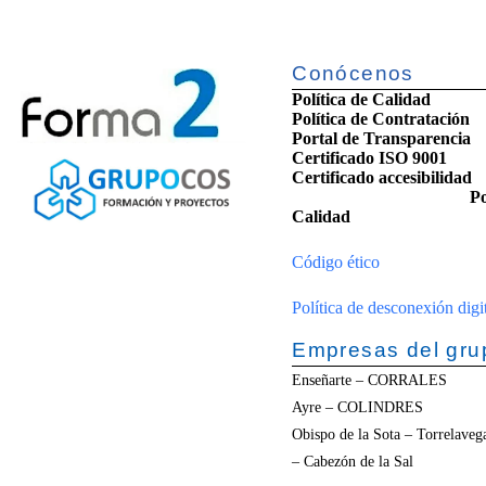
Conócenos
Política de Calidad
Política de Contratación
Portal de Transparencia
Certificado ISO 9001
Certificado accesib
Po
Calidad
Código ético
Política de desconexión digi
Empresas del gru
Enseñarte – CORRALES
Ayre – COLINDRES
Obispo de la Sota – Torrela
– Cabezón de la Sal