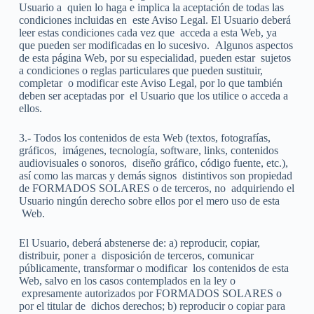
Usuario a
quien lo haga e implica la aceptación de todas las
condiciones incluidas en
este Aviso Legal. El Usuario deberá
leer estas condiciones cada vez que
acceda a esta Web, ya
que pueden ser modificadas en lo sucesivo.
Algunos aspectos
de esta página Web, por su especialidad, pueden estar
sujetos
a condiciones o reglas particulares que pueden sustituir,
completar
o modificar este Aviso Legal, por lo que también
deben ser aceptadas por
el Usuario que los utilice o acceda a
ellos.
3.- Todos los contenidos de esta Web (textos, fotografías,
gráficos,
imágenes, tecnología, software, links, contenidos
audiovisuales o sonoros,
diseño gráfico, código fuente, etc.),
así como las marcas y demás signos
distintivos son propiedad
de FORMADOS SOLARES o de terceros, no
adquiriendo el
Usuario ningún derecho sobre ellos por el mero uso de esta
Web.
El Usuario, deberá abstenerse de: a) reproducir, copiar,
distribuir, poner a
disposición de terceros, comunicar
públicamente, transformar o modificar
los contenidos de esta
Web, salvo en los casos contemplados en la ley o
expresamente autorizados por FORMADOS SOLARES o
por el titular de
dichos derechos; b) reproducir o copiar para