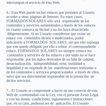
interrumpan el servicio de esta Web.
6.- Esta Web puede incluir enlaces que permiten al Usuario
acceder a otras
páginas de Internet. En estos casos,
FORMADOS SOLARES sólo será
responsable de los
contenidos y servicios suministrados a través de los
enlaces
en cuanto conozca su ilicitud y no los haya desactivado
diligentemente. Si un Usuario considerase que existe un
enlace con
contenidos ilícitos o inadecuados, podrá
indicárselo a FORMADOS
SOLARES, sin que ello suponga
que este quede obligado por ello a retirar
el correspondiente
enlace. FORMADOS SOLARES no siempre conoce los
contenidos y servicios de los enlaces y por tanto no se hace
responsable
por los daños derivados de su falta de calidad,
desactualización,
indisponibilidad, error, inutilidad o
ilegalidad y no responde de las
manifestaciones realizadas o
de los contenidos o servicios proporcionados
a través de ellos,
salvo que sea directamente responsable de la prestación
de
dichos servicios.
7.- El Usuario se compromete a hacer un uso correcto de esta
Web de
conformidad con la Ley, con el presente Aviso Legal
y con las demás
condiciones, reglamentos e instrucciones
que, en su caso, pudieran ser de
aplicación. El Usuario