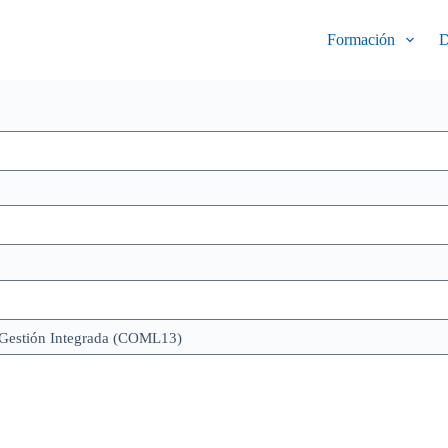
Formación
D
e Gestión Integrada (COML13)