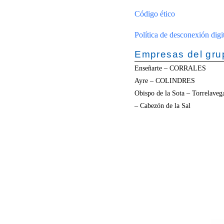
Código ético
Política de desconexión digi
Empresas del gru
Enseñarte – CORRALES
Ayre – COLINDRES
Obispo de la Sota – Torrela
– Cabezón de la Sal