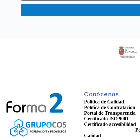
Conócenos
Política de Calidad
Política de Contratación
Portal de Transparencia
Certificado ISO 9001
Certificado accesib
Po
Calidad