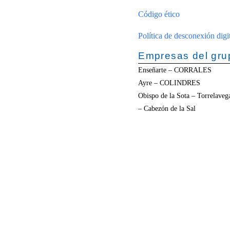
Código ético
Política de desconexión digi
Empresas del gru
Enseñarte – CORRALES
Ayre – COLINDRES
Obispo de la Sota – Torrela
– Cabezón de la Sal