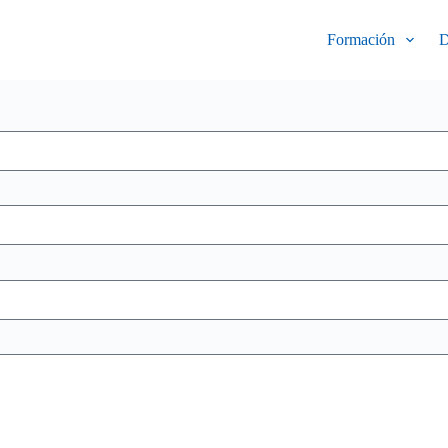
Formación
D