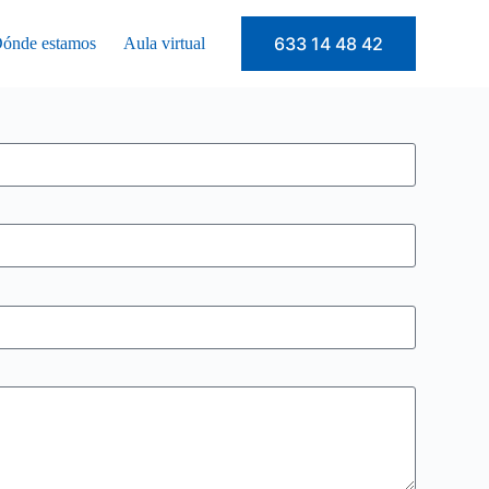
633 14 48 42
ónde estamos
Aula virtual