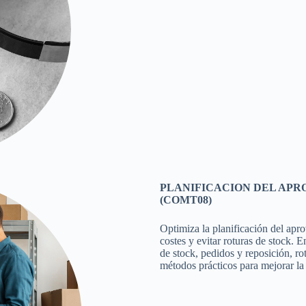
PLANIFICACION DEL APR
(COMT08)
Optimiza la planificación del apro
costes y evitar roturas de stock. E
de stock, pedidos y reposición, r
métodos prácticos para mejorar la e