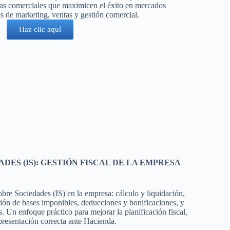
ticas comerciales que maximicen el éxito en mercados
es de marketing, ventas y gestión comercial.
Haz clic aquí
DES (IS): GESTIÓN FISCAL DE LA EMPRESA
bre Sociedades (IS) en la empresa: cálculo y liquidación,
ión de bases imponibles, deducciones y bonificaciones, y
 Un enfoque práctico para mejorar la planificación fiscal,
presentación correcta ante Hacienda.