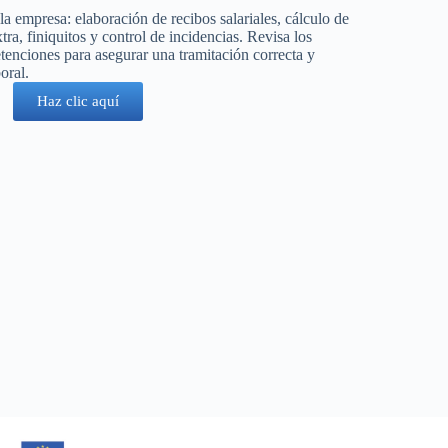
a empresa: elaboración de recibos salariales, cálculo de
a, finiquitos y control de incidencias. Revisa los
etenciones para asegurar una tramitación correcta y
oral.
Haz clic aquí