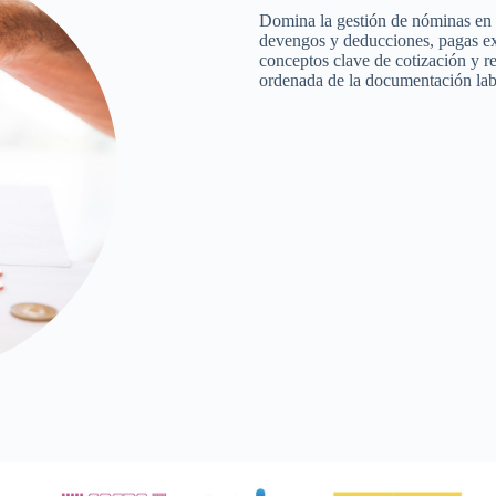
Domina la gestión de nóminas en l
devengos y deducciones, pagas extr
conceptos clave de cotización y r
ordenada de la documentación lab