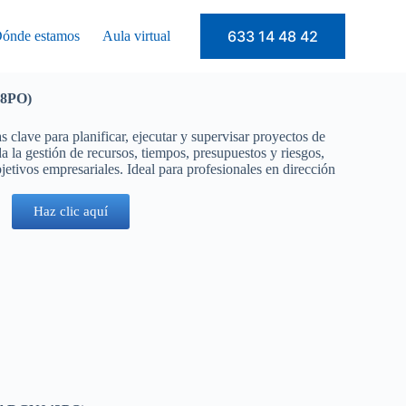
633 14 48 42
ónde estamos
Aula virtual
28PO)
 clave para planificar, ejecutar y supervisar proyectos de
a la gestión de recursos, tiempos, presupuestos y riesgos,
etivos empresariales. Ideal para profesionales en dirección
.
Haz clic aquí