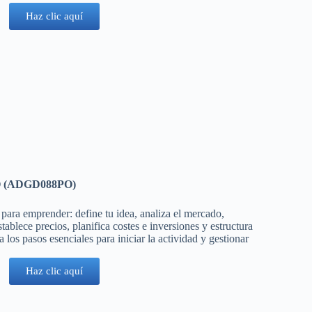
Haz clic aquí
(ADGD088PO)
 para emprender: define tu idea, analiza el mercado,
tablece precios, planifica costes e inversiones y estructura
a los pasos esenciales para iniciar la actividad y gestionar
Haz clic aquí