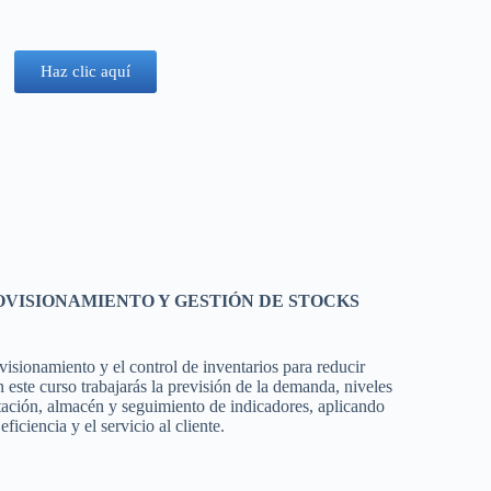
Haz clic aquí
OVISIONAMIENTO Y GESTIÓN DE STOCKS
visionamiento y el control de inventarios para reducir
n este curso trabajarás la previsión de la demanda, niveles
otación, almacén y seguimiento de indicadores, aplicando
ficiencia y el servicio al cliente.