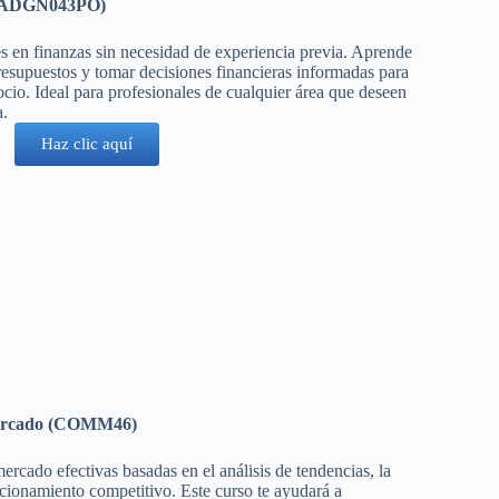
s (ADGN043PO)
s en finanzas sin necesidad de experiencia previa. Aprende
presupuestos y tomar decisiones financieras informadas para
ocio. Ideal para profesionales de cualquier área que deseen
a.
Haz clic aquí
 Mercado (COMM46)
ercado efectivas basadas en el análisis de tendencias, la
icionamiento competitivo. Este curso te ayudará a