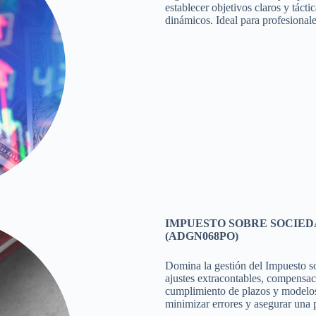
establecer objetivos claros y tác
dinámicos. Ideal para profesional
IMPUESTO SOBRE SOCIEDA
(ADGN068PO)
Domina la gestión del Impuesto so
ajustes extracontables, compensac
cumplimiento de plazos y modelos.
minimizar errores y asegurar una 